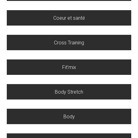
Coeur et santé
Cross Training
Fit’mix
Body Stretch
Body