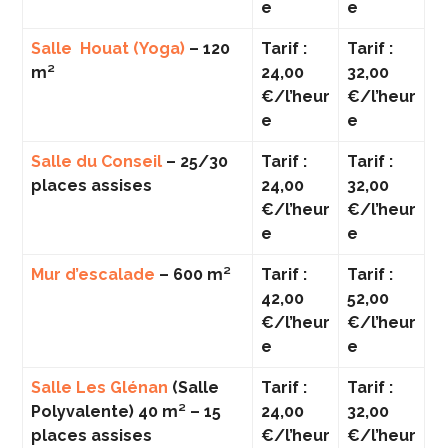
e
e
Salle Houat (Yoga)
– 120
Tarif :
Tarif :
m²
24,00
32,00
€/l’heur
€/l’heur
e
e
Salle du Conseil
– 25/30
Tarif :
Tarif :
places assises
24,00
32,00
€/l’heur
€/l’heur
e
e
Mur d’escalade
– 600 m²
Tarif :
Tarif :
42,00
52,00
€/l’heur
€/l’heur
e
e
Salle Les Glénan
(Salle
Tarif :
Tarif :
Polyvalente) 40 m² – 15
24,00
32,00
places assises
€/l’heur
€/l’heur