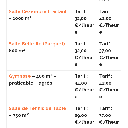
Salle Cézembre (Tartan)
Tarif :
Tarif :
– 1000 m²
32,00
42,00
€/l’heur
€/l’heur
e
e
Salle Belle-Ile (Parquet)
–
Tarif :
Tarif :
800 m²
32,00
37,00
€/l’heur
€/l’heur
e
e
Gymnase
– 400 m² –
Tarif :
Tarif :
praticable – agrès
34,00
42,00
€/l’heur
€/l’heur
e
e
Salle de Tennis de Table
Tarif :
Tarif :
– 350 m²
29,00
37,00
€/l’heur
€/l’heur