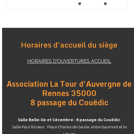
e
e
Horaires d'accueil du siège
HORAIRES D’OUVERTURES ACCUEIL
Association La Tour d'Auvergne de
Rennes 35000
8 passage du Couëdic
Salle Belle-Ile et Cézembre : 8 passage du Couëdic
Salle Paul Ricoeur : Place Charles de Gaulle, entre Gaumont et le