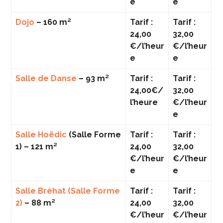
e
e
Dojo
– 160 m²
Tarif :
Tarif :
24,00
32,00
€/l’heur
€/l’heur
e
e
Salle de Danse
– 93 m²
Tarif :
Tarif :
24,00€/
32,00
l’heure
€/l’heur
e
Salle Hoëdic
(Salle Forme
Tarif :
Tarif :
1) – 121 m²
24,00
32,00
€/l’heur
€/l’heur
e
e
Salle Bréhat (Salle Forme
Tarif :
Tarif :
2)
– 88 m²
24,00
32,00
€/l’heur
€/l’heur