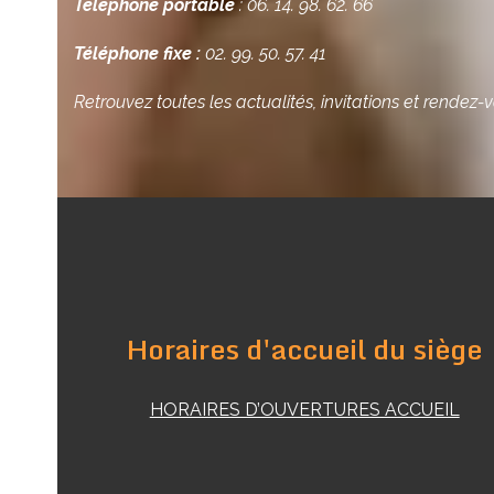
Téléphone portable
: 06. 14. 98. 62. 66
Téléphone fixe :
02. 99. 50. 57. 41
Retrouvez toutes les actualités, invitations et rendez-vo
Horaires d'accueil du siège
HORAIRES D’OUVERTURES ACCUEIL