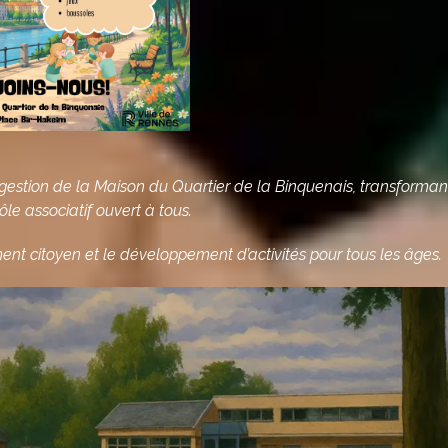
 gestion de la Maison du Quartier de la Binquenais, transforman
le associatif ouvert à tous.
ement citoyen et le développement d’activités pour tous les âges.