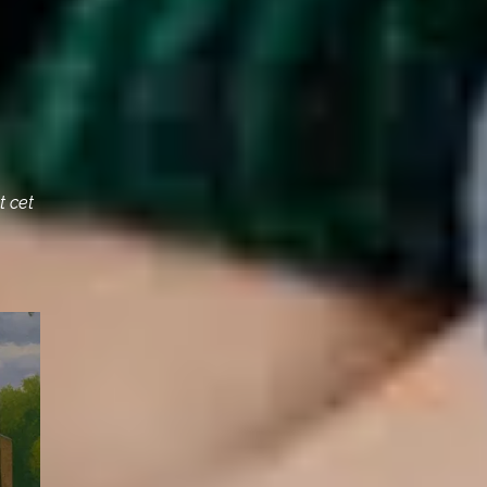
t cet