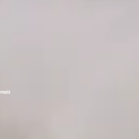
enais