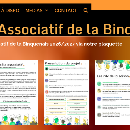
 À DISPO
MÉDIAS
CONTACT
Associatif de la Bin
atif de la Binquenais 2026/2027 via notre plaquette