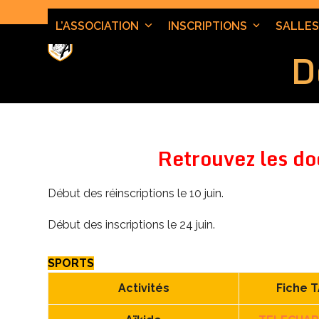
Skip
to
L’ASSOCIATION
INSCRIPTIONS
SALLES
content
D
Retrouvez les do
Début des réinscriptions le 10 juin.
Début des inscriptions le 24 juin.
SPORTS
Activités
Fiche 