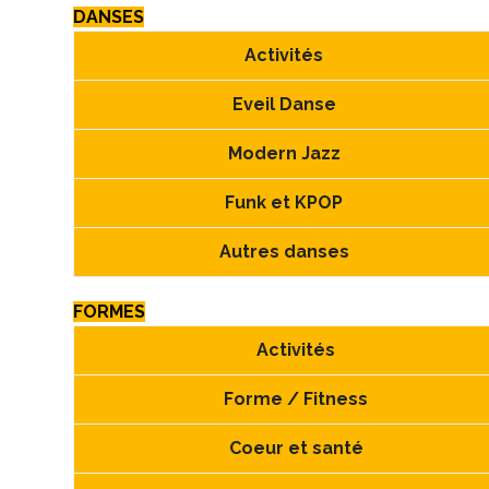
DANS
ES
Activités
Eveil Danse
Modern Jazz
Funk et KPOP
Autres danses
FORME
S
Activités
Forme / Fitness
Coeur et santé