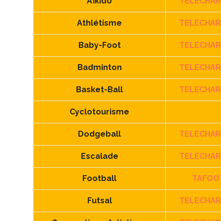
Aïkido
TELECHA
Athlétisme
TELECHA
Baby-Foot
TELECHA
Badminton
TELECHA
Basket-Ball
TELECHA
Cyclotourisme
Dodgeball
TELECHA
Escalade
TELECHA
Football
TAFOO
Futsal
TELECHA