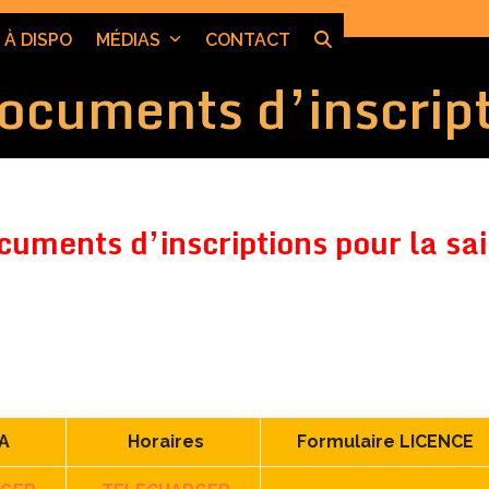
 À DISPO
MÉDIAS
CONTACT
ocuments d’inscrip
cuments d’inscriptions pour la 
TA
Horaires
Formulaire LICENCE