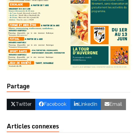
Partage
Twitter
Facebook
LinkedIn
Email
Articles connexes