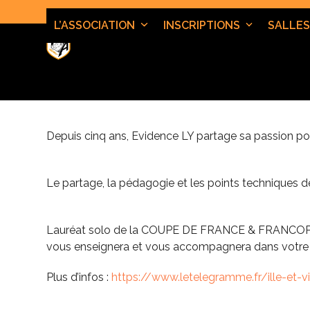
Skip
to
L’ASSOCIATION
INSCRIPTIONS
SALLES
content
Depuis cinq ans, Evidence LY partage sa passion po
Le partage, la pédagogie et les points techniques
Lauréat solo de la COUPE DE FRANCE & FRANCOP
vous enseignera et vous accompagnera dans votre p
Plus d’infos :
https://www.letelegramme.fr/ille-et-