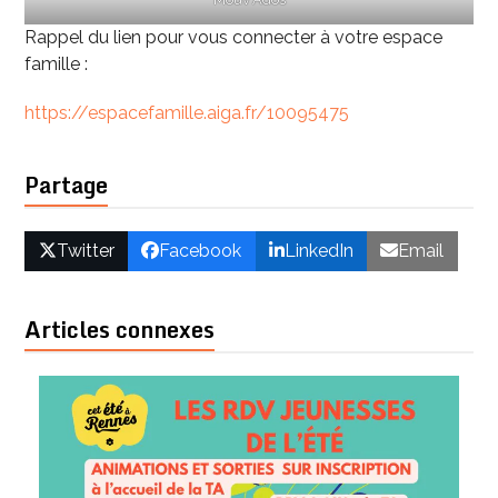
Rappel du lien pour vous connecter à votre espace
famille :
https://espacefamille.aiga.fr/1009547
5
Partage
Twitter
Facebook
LinkedIn
Email
Articles connexes