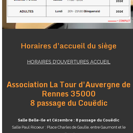
Horaires d'accueil du siège
HORAIRES D’OUVERTURES ACCUEIL
Association La Tour d'Auvergne de
Rennes 35000
8 passage du Couëdic
Salle Belle-Ile et Cézembre : 8 passage du Couëdic
Salle Paul Ricoeur : Place Charles de Gaulle, entre Gaumont et le