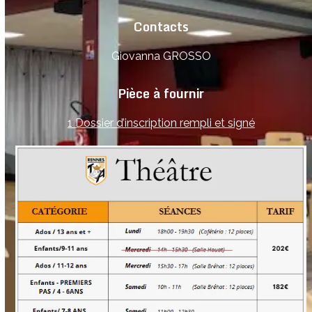
Contacts
Giovanna GROSSO
Pièce à fournir
1 Dossier d’inscription rempli et signé